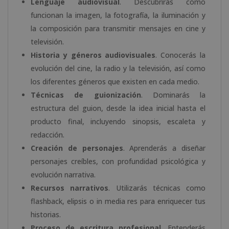
Lenguaje audiovisual
. Descubrirás cómo
funcionan la imagen, la fotografía, la iluminación y
la composición para transmitir mensajes en cine y
televisión.
Historia y géneros audiovisuales
. Conocerás la
evolución del cine, la radio y la televisión, así como
los diferentes géneros que existen en cada medio.
Técnicas de guionización
. Dominarás la
estructura del guion, desde la idea inicial hasta el
producto final, incluyendo sinopsis, escaleta y
redacción.
Creación de personajes
. Aprenderás a diseñar
personajes creíbles, con profundidad psicológica y
evolución narrativa.
Recursos narrativos
. Utilizarás técnicas como
flashback, elipsis o in media res para enriquecer tus
historias.
Proceso de escritura profesional
. Entenderás