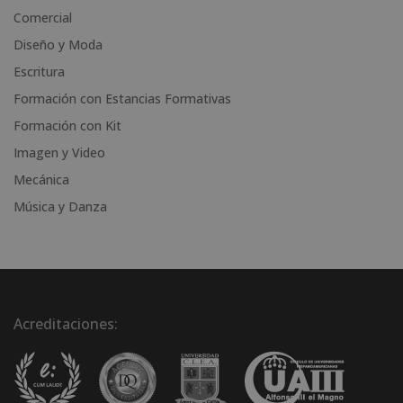
i
Comercial
v
Diseño y Moda
e
Escritura
:
Formación con Estancias Formativas
Formación con Kit
Imagen y Video
Mecánica
Música y Danza
Acreditaciones: