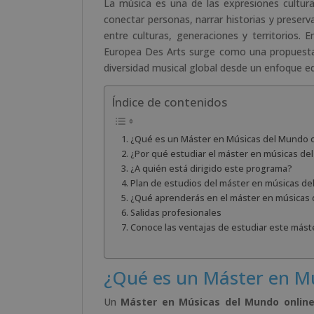
La música es una de las expresiones cultur
conectar personas, narrar historias y preserv
entre culturas, generaciones y territorios. 
Europea Des Arts surge como una propuesta 
diversidad musical global desde un enfoque edu
Índice de contenidos
¿Qué es un Máster en Músicas del Mundo 
¿Por qué estudiar el máster en músicas d
¿A quién está dirigido este programa?
Plan de estudios del máster en músicas d
¿Qué aprenderás en el máster en músicas
Salidas profesionales
Conoce las ventajas de estudiar este mást
¿Qué es un Máster en Mú
Un
Máster en Músicas del Mundo onlin