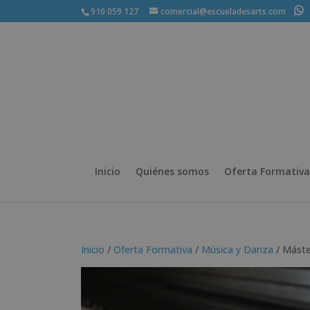
910 059 127
comercial@escueladesarts.com
+
Inicio
Quiénes somos
Oferta Formativa
Inicio
/
Oferta Formativa
/
Música y Danza
/ Máste