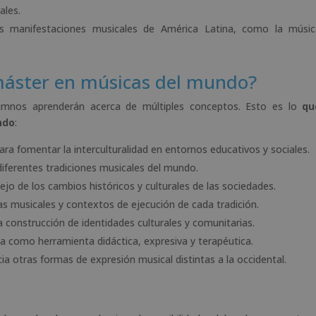
ales.
as manifestaciones musicales de América Latina, como la músic
máster en músicas del mundo?
umnos aprenderán acerca de múltiples conceptos. Esto es lo
qu
ndo
:
 fomentar la interculturalidad en entornos educativos y sociales.
e diferentes tradiciones musicales del mundo.
ejo de los cambios históricos y culturales de las sociedades.
as musicales y contextos de ejecución de cada tradición.
a construcción de identidades culturales y comunitarias.
ica como herramienta didáctica, expresiva y terapéutica.
acia otras formas de expresión musical distintas a la occidental.