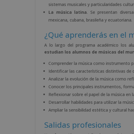
sistemas musicales y particularidades cultur
La música latina
. Se presentan divers
mexicana, cubana, brasileña y ecuatoriana.
¿Qué aprenderás en el 
A lo largo del programa académico los al
estudian los alumnos de músicas del mu
Comprender la música como instrumento para
Identificar las características distintivas d
Analizar la evolución de la música como refl
Conocer los principales instrumentos, form
Reflexionar sobre el papel de la música en l
Desarrollar habilidades para utilizar la mús
Ampliar la sensibilidad estética y cultural h
Salidas profesionales