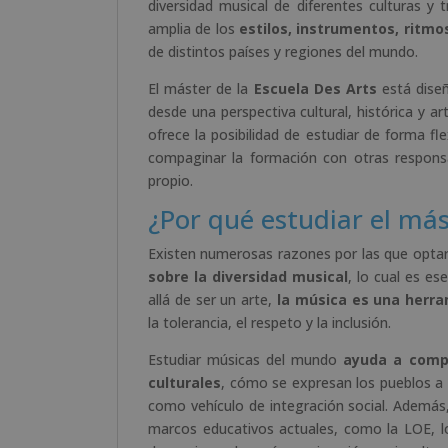
diversidad musical de diferentes culturas y 
amplia de los
estilos, instrumentos, ritmo
de distintos países y regiones del mundo.
El máster de la
Escuela Des Arts
está diseñ
desde una perspectiva cultural, histórica y art
ofrece la posibilidad de estudiar de forma fl
compaginar la formación con otras responsa
propio.
¿Por qué estudiar el má
Existen numerosas razones por las que optar 
sobre la diversidad musical
, lo cual es e
allá de ser un arte,
la música es una herra
la tolerancia, el respeto y la inclusión.
Estudiar músicas del mundo
ayuda a comp
culturales
, cómo se expresan los pueblos a
como vehículo de integración social. Además
marcos educativos actuales, como la LOE, lo