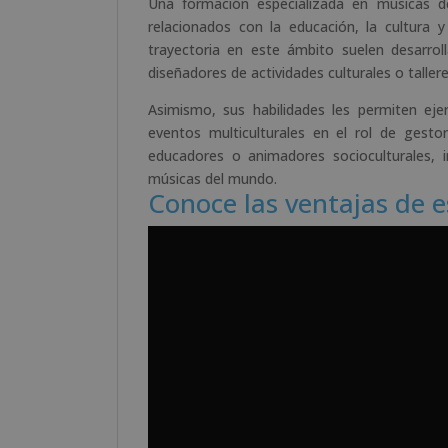
Una formación especializada en músicas d
relacionados con la educación, la cultura y
trayectoria en este ámbito suelen desarrol
diseñadores de actividades culturales o taller
Asimismo, sus habilidades les permiten eje
eventos multiculturales en el rol de gest
educadores o animadores socioculturales, i
músicas del mundo.
Conoce las ventajas de 