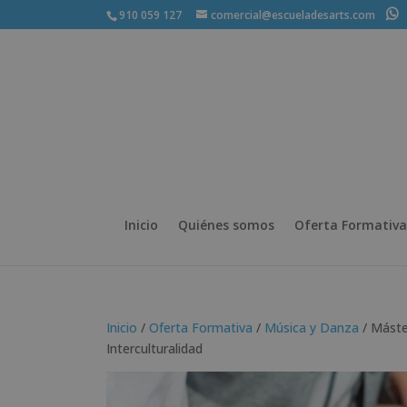
910 059 127
comercial@escueladesarts.com
+
Inicio
Quiénes somos
Oferta Formativa
Inicio
/
Oferta Formativa
/
Música y Danza
/ Máste
Interculturalidad