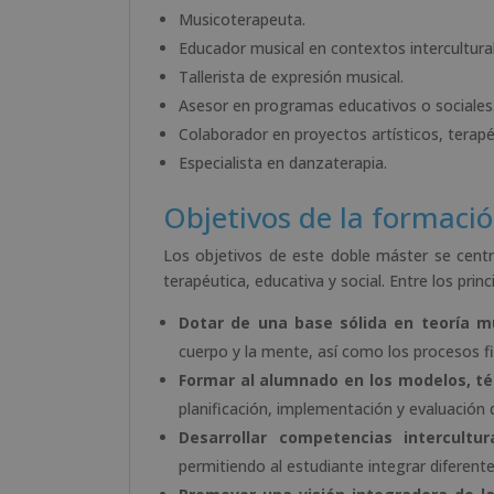
Musicoterapeuta.
Educador musical en contextos intercultura
Tallerista de expresión musical.
Asesor en programas educativos o sociales
Colaborador en proyectos artísticos, terap
Especialista en danzaterapia.
Objetivos de la formaci
Los objetivos de este doble máster se centr
terapéutica, educativa y social. Entre los prin
Dotar de una base sólida en teoría m
cuerpo y la mente, así como los procesos fi
Formar al alumnado en los modelos, téc
planificación, implementación y evaluación 
Desarrollar competencias intercultu
permitiendo al estudiante integrar diferent