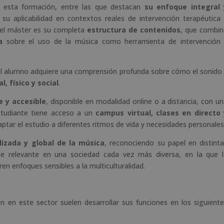
r esta formación, entre las que destacan
su enfoque integral 
y su aplicabilidad en contextos reales de intervención terapéutica
 del máster es su completa
estructura de contenidos
, que combi
a
sobre el uso de la música como herramienta de intervención 
, el alumno adquiere una comprensión profunda sobre cómo el sonido
, físico y social
.
e y accesible
, disponible en modalidad online o a distancia, con u
studiante tiene acceso a un
campus virtual, clases en directo 
aptar el estudio a diferentes ritmos de vida y necesidades personales
lizada y global de la música
, reconociendo su papel en distint
nte relevante en una sociedad cada vez más diversa, en la que 
ren enfoques sensibles a la multiculturalidad.
 en este sector suelen desarrollar sus funciones en los siguient