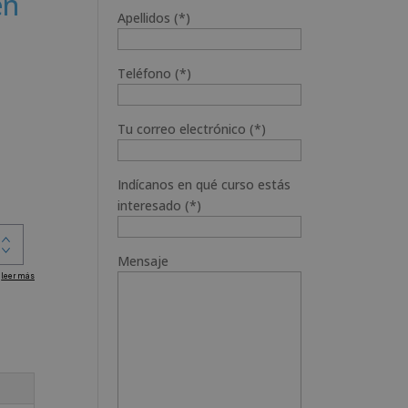
en
Apellidos (*)
Teléfono (*)
Tu correo electrónico (*)
Indícanos en qué curso estás
interesado (*)
Mensaje