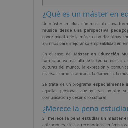
¿Qué es un máster en e
Un máster en educación musical es una form
música desde una perspectiva pedagógi
conocimiento de la música con disciplinas como
alumnos para mejorar su empleabilidad en ent
En el caso del
Máster en Educación Mus
formación va más allá de la teoría musical cl
culturas del mundo, la expresión y comunica
diversas como la africana, la flamenca, la mús
Se trata de un programa
especialmente i
aquellas personas que quieran ampliar su
comunicación y desarrollo cultural.
¿Merece la pena estudia
Sí,
merece la pena estudiar un máster en
aplicaciones clínicas reconocidas en ámbito