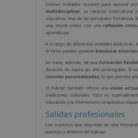
Existen múltiples razones para apostar po
multidisciplinar
, su carácter intercultural 
educativa. Una de las principales fortalezas
una teoría sólida con una
reflexión crític
aprendizaje.
A lo largo de diferentes unidades didácticas
el ritmo pueden generar
bienestar emocional
Se trata, además, de una
formación flexibl
duración de hasta un año prorrogable. El e
tutorías personalizadas
, lo que permite ad
El máster también ofrece una
visión actua
tradiciones culturales. Esto es especialme
educación y la intervención terapéutica requie
Salidas profesionales
Los expertos que disponen de una formación
puestos y ámbitos de trabajo: