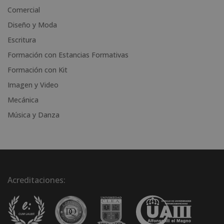
i
Comercial
v
Diseño y Moda
e
Escritura
:
Formación con Estancias Formativas
Formación con Kit
Imagen y Video
Mecánica
Música y Danza
Acreditaciones: