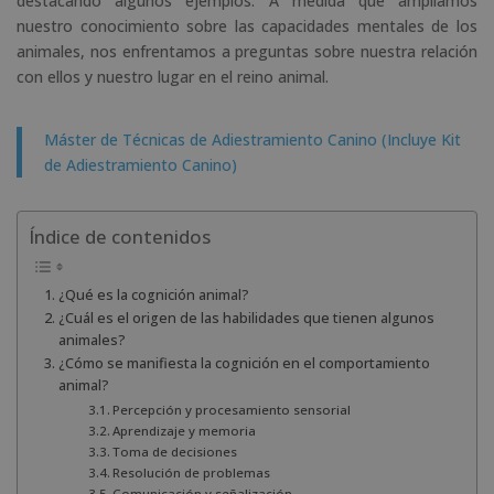
destacando algunos ejemplos. A medida que ampliamos
nuestro conocimiento sobre las capacidades mentales de los
animales, nos enfrentamos a preguntas sobre nuestra relación
con ellos y nuestro lugar en el reino animal.
Máster de Técnicas de Adiestramiento Canino (Incluye Kit
de Adiestramiento Canino)
Índice de contenidos
¿Qué es la cognición animal?
¿Cuál es el origen de las habilidades que tienen algunos
animales?
¿Cómo se manifiesta la cognición en el comportamiento
animal?
Percepción y procesamiento sensorial
Aprendizaje y memoria
Toma de decisiones
Resolución de problemas
Comunicación y señalización