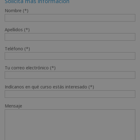
Solicita más información
Nombre (*)
Apellidos (*)
Teléfono (*)
Tu correo electrónico (*)
Indícanos en qué curso estás interesado (*)
Mensaje