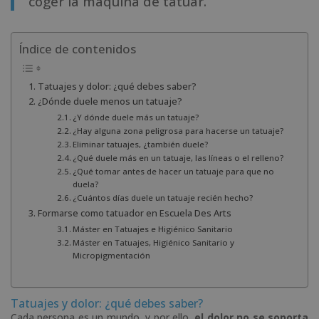
coger la máquina de tatuar.
Índice de contenidos
Tatuajes y dolor: ¿qué debes saber?
¿Dónde duele menos un tatuaje?
¿Y dónde duele más un tatuaje?
¿Hay alguna zona peligrosa para hacerse un tatuaje?
Eliminar tatuajes, ¿también duele?
¿Qué duele más en un tatuaje, las líneas o el relleno?
¿Qué tomar antes de hacer un tatuaje para que no
duela?
¿Cuántos días duele un tatuaje recién hecho?
Formarse como tatuador en Escuela Des Arts
Máster en Tatuajes e Higiénico Sanitario
Máster en Tatuajes, Higiénico Sanitario y
Micropigmentación
Tatuajes y dolor: ¿qué debes saber?
Cada persona es un mundo, y por ello,
el dolor no se soporta