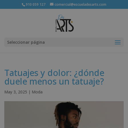
910 059 127
comercial@escueladesarts.com
Seleccionar página
Tatuajes y dolor: ¿dónde
duele menos un tatuaje?
May 3, 2025
|
Moda