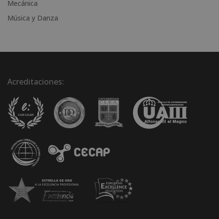
Mecánica
Música y Danza
Acreditaciones: