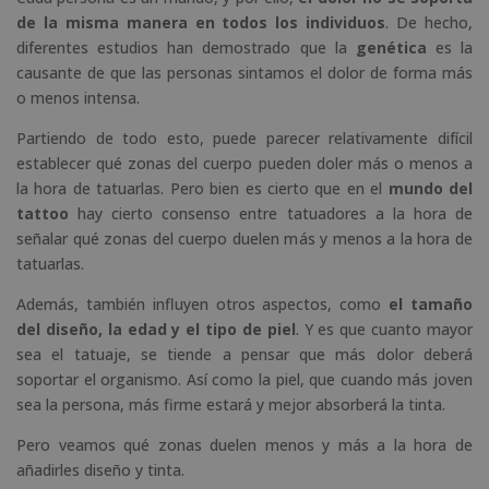
de la misma manera en todos los individuos
. De hecho,
diferentes estudios han demostrado que la
genética
es la
causante de que las personas sintamos el dolor de forma más
o menos intensa.
Partiendo de todo esto, puede parecer relativamente difícil
establecer qué zonas del cuerpo pueden doler más o menos a
la hora de tatuarlas. Pero bien es cierto que en el
mundo del
tattoo
hay cierto consenso entre tatuadores a la hora de
señalar qué zonas del cuerpo duelen más y menos a la hora de
tatuarlas.
Además, también influyen otros aspectos, como
el tamaño
del diseño, la edad y el tipo de piel
. Y es que cuanto mayor
sea el tatuaje, se tiende a pensar que más dolor deberá
soportar el organismo. Así como la piel, que cuando más joven
sea la persona, más firme estará y mejor absorberá la tinta.
Pero veamos qué zonas duelen menos y más a la hora de
añadirles diseño y tinta.