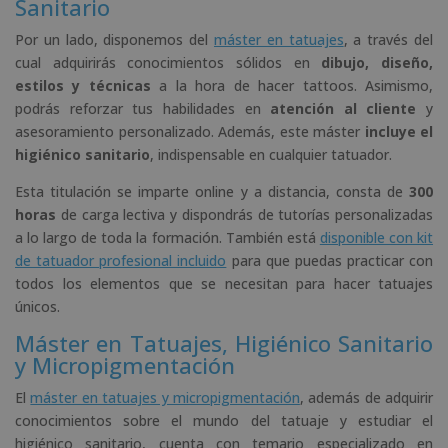
Sanitario
Por un lado, disponemos del
máster en tatuajes
, a través del
cual adquirirás conocimientos sólidos en
dibujo, diseño,
estilos y técnicas
a la hora de hacer tattoos. Asimismo,
podrás reforzar tus habilidades en
atención al cliente
y
asesoramiento personalizado. Además, este máster
incluye el
higiénico sanitario
, indispensable en cualquier tatuador.
Esta titulación se imparte online y a distancia, consta de
300
horas
de carga lectiva y dispondrás de tutorías personalizadas
a lo largo de toda la formación. También está
disponible con kit
de tatuador profesional incluido
para que puedas practicar con
todos los elementos que se necesitan para hacer tatuajes
únicos.
Máster en Tatuajes, Higiénico Sanitario
y Micropigmentación
El
máster en tatuajes y micropigmentación
, además de adquirir
conocimientos sobre el mundo del tatuaje y estudiar el
higiénico sanitario, cuenta con temario especializado en