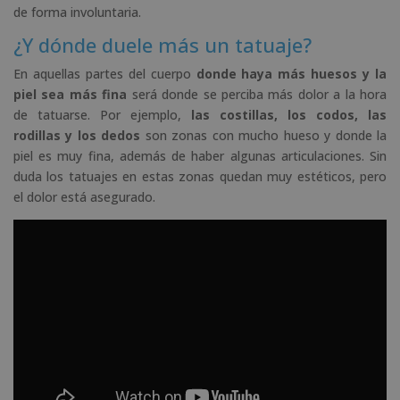
de forma involuntaria.
¿Y dónde duele más un tatuaje?
En aquellas partes del cuerpo
donde haya más huesos y la
piel sea más fina
será donde se perciba más dolor a la hora
de tatuarse. Por ejemplo,
las costillas, los codos, las
rodillas y los dedos
son zonas con mucho hueso y donde la
piel es muy fina, además de haber algunas articulaciones. Sin
duda los tatuajes en estas zonas quedan muy estéticos, pero
el dolor está asegurado.