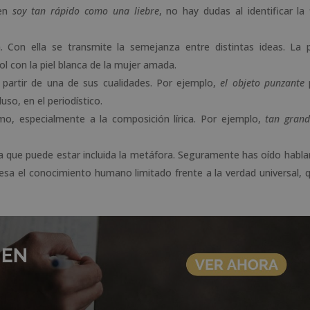
 en
soy tan rápido como una liebre
, no hay dudas al identificar la 
Con ella se transmite la semejanza entre distintas ideas. La 
l con la piel blanca de la mujer amada.
 partir de una de sus cualidades. Por ejemplo,
el objeto punzante
luso, en el periodístico.
mo, especialmente a la composición lírica. Por ejemplo,
tan grand
 que puede estar incluida la metáfora. Seguramente has oído hablar
resa el conocimiento humano limitado frente a la verdad universal, 