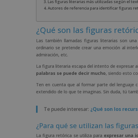
Las figuras literarias más utilizadas según el tex
Autores de referencia para identificar figuras re
¿Qué son las figuras retóri
Las también llamadas figuras literarias son u
ordinario se pretende crear una emoción al interl
admiración, etc.
La figura literaria escapa del intento de expresar 
palabras se puede decir mucho
, siendo esto co
Ten en cuenta que al formar parte del lenguaje co
extendido de lo que te imaginas. Sin duda, tú tam
Te puede interesar:
¿Qué son los recurs
¿Para qué se utilizan las figuras
La figura retórica se utiliza para
expresar una i