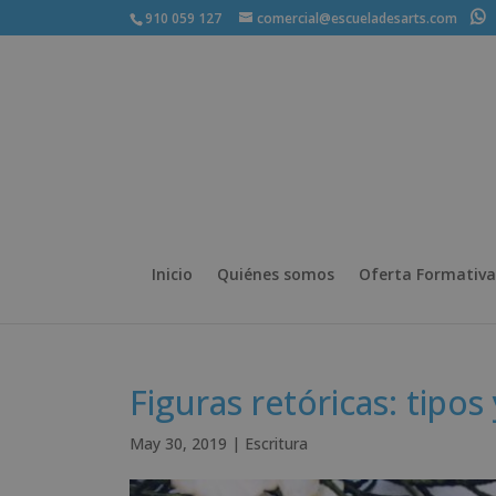
910 059 127
comercial@escueladesarts.com
+
Inicio
Quiénes somos
Oferta Formativa
Figuras retóricas: tipos 
May 30, 2019
|
Escritura