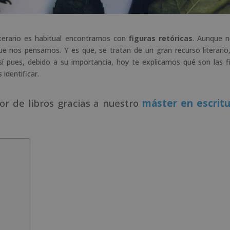
iterario es habitual encontrarnos con
figuras retóricas
. Aunque 
e nos pensamos. Y es que, se tratan de un gran recurso literario
Así pues, debido a su importancia, hoy te explicamos qué son las f
identificar.
or de libros gracias a nuestro
máster en escritu