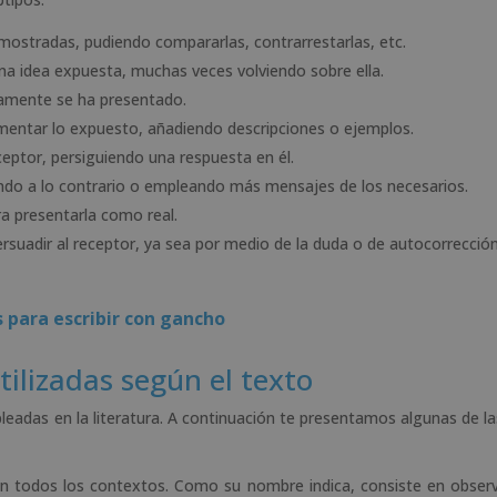
mostradas, pudiendo compararlas, contrarrestarlas, etc.
a idea expuesta, muchas veces volviendo sobre ella.
iamente se ha presentado.
ntar lo expuesto, añadiendo descripciones o ejemplos.
eptor, persiguiendo una respuesta en él.
endo a lo contrario o empleando más mensajes de los necesarios.
ara presentarla como real.
ersuadir al receptor, ya sea por medio de la duda o de autocorrección
 para escribir con gancho
tilizadas según el texto
pleadas en la literatura. A continuación te presentamos algunas de l
todos los contextos. Como su nombre indica, consiste en observ