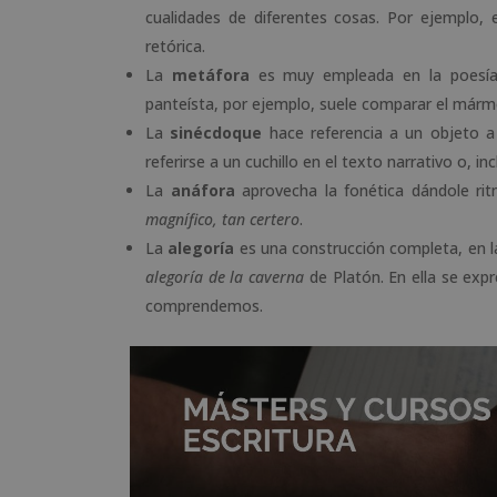
cualidades de diferentes cosas. Por ejemplo,
retórica.
La
metáfora
es muy empleada en la poesía. 
panteísta, por ejemplo, suele comparar el mármo
La
sinécdoque
hace referencia a un objeto a
referirse a un cuchillo en el texto narrativo o, inc
La
anáfora
aprovecha la fonética dándole rit
magnífico, tan certero
.
La
alegoría
es una construcción completa, en la
alegoría de la caverna
de Platón. En ella se exp
comprendemos.