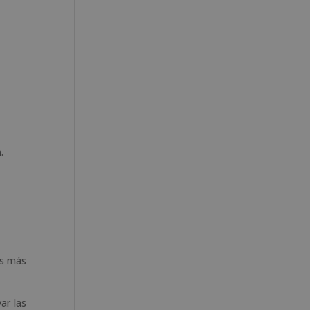
.
as más
ar las