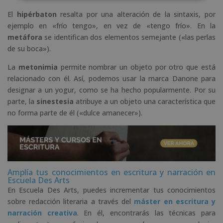
El
hipérbaton
resalta por una alteración de la sintaxis, por
ejemplo en «frío tengo», en vez de «tengo frío». En la
metáfora
se identifican dos elementos semejante («las perlas
de su boca»).
La
metonimia
permite nombrar un objeto por otro que está
relacionado con él. Así, podemos usar la marca Danone para
designar a un yogur, como se ha hecho popularmente. Por su
parte, la
sinestesia
atribuye a un objeto una característica que
no forma parte de él («dulce amanecer»).
Amplía tus conocimientos en escritura y narración en
Escuela Des Arts
En Escuela Des Arts, puedes incrementar tus conocimientos
sobre redacción literaria a través del
máster en escritura y
narración creativa
. En él, encontrarás las técnicas para