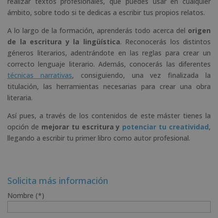
realizar textos profesionales, que puedes usar en cualquier
ámbito, sobre todo si te dedicas a escribir tus propios relatos.
A lo largo de la formación, aprenderás todo acerca del
origen
de la escritura y la lingüística
. Reconocerás los distintos
géneros literarios, adentrándote en las reglas para crear un
correcto lenguaje literario. Además, conocerás las diferentes
técnicas narrativas
, consiguiendo, una vez finalizada la
titulación, las herramientas necesarias para crear una obra
literaria.
Así pues, a través de los contenidos de este máster tienes la
opción de
mejorar tu escritura y
potenciar tu creatividad
,
llegando a escribir tu primer libro como autor profesional.
Solicita más información
Nombre (*)