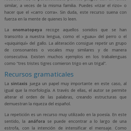
similar, a veces de la misma familia. Puedes «rizar el rizo» o
hacer que el «carro corra». Sin duda, este recurso suena con
fuerza en la mente de quienes lo leen.
La
onomatopeya
recoge aquellos sonidos que se han
transcrito a nuestra lengua, como el «guau» del perro o el
«quiquiriquí» del gallo. La aliteración consigue repetir un grupo
de consonantes o vocales muy similares y de manera
consecutiva. Existen muchos ejemplos en los trabalenguas
como “tres tristes tigres comieron trigo en un trigal”.
Recursos gramaticales
La
sintaxis
juega un papel muy importante en este caso, al
igual que la morfología. A través de ellas, el autor se permite
alterar el orden de las palabras, creando estructuras que
demuestran la riqueza del español.
La repetición es un recurso muy utilizado en la poesía. En este
sentido, la
anáfora
se puede encontrar a lo largo de una
estrofa, con la intención de intensificar el mensaje. Como