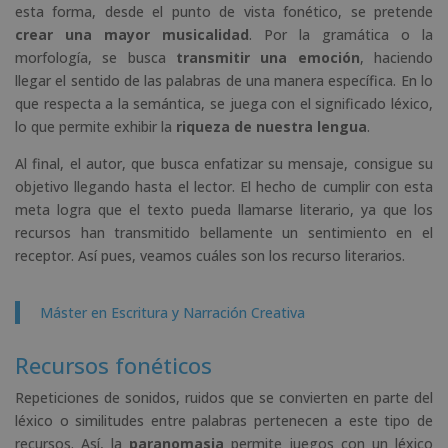
esta forma, desde el punto de vista fonético, se pretende
crear una mayor musicalidad
. Por la gramática o la
morfología, se busca
transmitir una emoción
, haciendo
llegar el sentido de las palabras de una manera específica. En lo
que respecta a la semántica, se juega con el significado léxico,
lo que permite exhibir la
riqueza de nuestra lengua
.
Al final, el autor, que busca enfatizar su mensaje, consigue su
objetivo llegando hasta el lector. El hecho de cumplir con esta
meta logra que el texto pueda llamarse literario, ya que los
recursos han transmitido bellamente un sentimiento en el
receptor. Así pues, veamos cuáles son los recurso literarios.
Máster en Escritura y Narración Creativa
Recursos fonéticos
Repeticiones de sonidos, ruidos que se convierten en parte del
léxico o similitudes entre palabras pertenecen a este tipo de
recursos. Así, la
paranomasia
permite juegos con un léxico