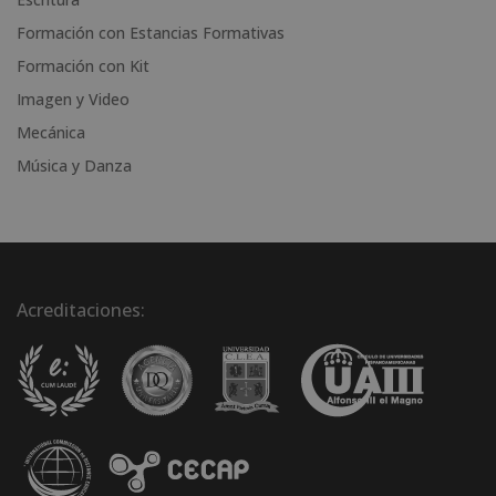
:
Formación con Estancias Formativas
Formación con Kit
Imagen y Video
Mecánica
Música y Danza
Acreditaciones: