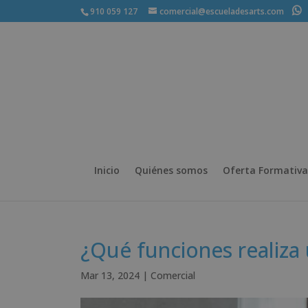
910 059 127
comercial@escueladesarts.com
+
Inicio
Quiénes somos
Oferta Formativa
¿Qué funciones realiza
Mar 13, 2024
|
Comercial