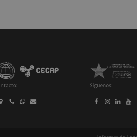
ntacto:
Síguenos:
Información Lega