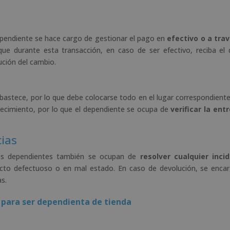
 dependiente se hace cargo de gestionar el pago en
efectivo o a tra
ue durante esta transacción, en caso de ser efectivo, reciba el 
ución del cambio.
bastece, por lo que debe colocarse todo en el lugar correspondiente
blecimiento, por lo que el dependiente se ocupa de
verificar la ent
cias
 los dependientes también se ocupan de
resolver cualquier inci
ducto defectuoso o en mal estado. En caso de devolución, se enca
as.
 para ser dependienta de tienda