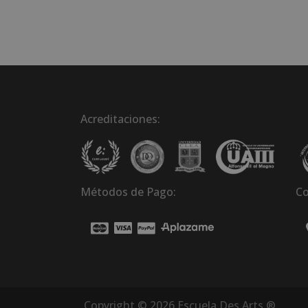
Acreditaciones:
Métodos de Pago:
Co
Copyright © 2026 Escuela Des Arts ®