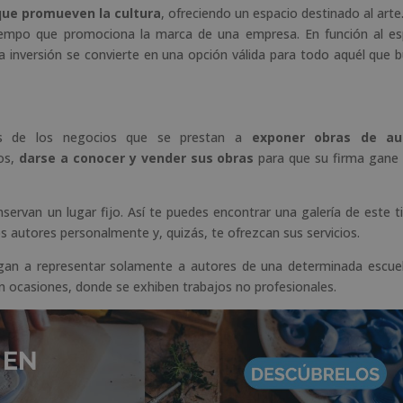
ue promueven la cultura
, ofreciendo un espacio destinado al arte.
tiempo que promociona la marca de una empresa. En función al es
 La inversión se convierte en una opción válida para todo aquél que 
 de los negocios que se prestan a
exponer obras de au
os,
darse a conocer y vender sus obras
para que su firma gane
servan un lugar fijo. Así te puedes encontrar una galería de este t
s autores personalmente y, quizás, te ofrezcan sus servicios.
legan a representar solamente a autores de una determinada escue
en ocasiones, donde se exhiben trabajos no profesionales.