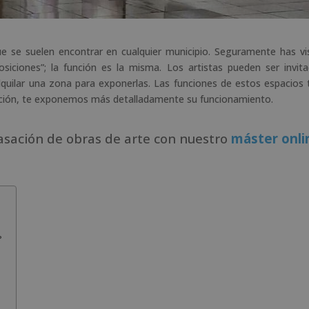
e se suelen encontrar en cualquier municipio. Seguramente has vi
ciones”; la función es la misma. Los artistas pueden ser invit
lquilar una zona para exponerlas. Las funciones de estos espacios 
nuación, te exponemos más detalladamente su funcionamiento.
tasación de obras de arte con nuestro
máster onli
?