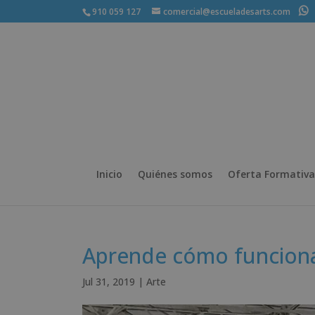
910 059 127
comercial@escueladesarts.com
+
Inicio
Quiénes somos
Oferta Formativa
Aprende cómo funcionan
Jul 31, 2019
|
Arte