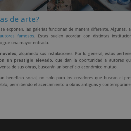
as de arte?
e exponen, las galerías funcionan de manera diferente. Algunas, al
 autores famosos
. Estas suelen acordar con distintas institucio
lograr una mayor entrada.
 noveles
, alquilando sus instalaciones. Por lo general, estas perten
on un prestigio elevado
, que dan la oportunidad a autores q
venta de sus obras, buscarán un beneficio económico mutuo.
un beneficio social, no solo para los creadores que buscan el pres
ueblo, permitiendo el acercamiento a obras antiguas y contemporáne