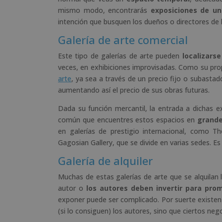
mismo modo, encontrarás
exposiciones de un
intención que busquen los dueños o directores de 
Galería de arte comercial
Este tipo de galerías de arte pueden
localizars
veces, en exhibiciones improvisadas. Como su pro
arte
, ya sea a través de un precio fijo o subasta
aumentando así el precio de sus obras futuras.
Dada su función mercantil, la entrada a dichas e
común que encuentres estos espacios en
grande
en galerías de prestigio internacional, como T
Gagosian Gallery, que se divide en varias sedes. E
Galería de alquiler
Muchas de estas galerías de arte que se alquilan l
autor o
los autores deben invertir para pro
exponer puede ser complicado. Por suerte existen
(si lo consiguen) los autores, sino que ciertos nego