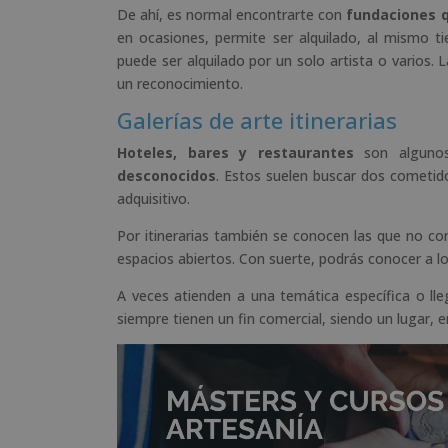
De ahí, es normal encontrarte con
fundaciones q
en ocasiones, permite ser alquilado, al mismo 
puede ser alquilado por un solo artista o varios.
un reconocimiento.
Galerías de arte itinerarias
Hoteles, bares y restaurantes
son algunos
desconocidos
. Estos suelen buscar dos cometid
adquisitivo.
Por itinerarias también se conocen las que no con
espacios abiertos. Con suerte, podrás conocer a lo
A veces atienden a una temática específica o l
siempre tienen un fin comercial, siendo un lugar, 