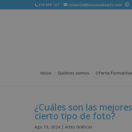
910 059 127
comercial@escueladesarts.com
+
Inicio
Quiénes somos
Oferta Formativa
¿Cuáles son las mejore
cierto tipo de foto?
Ago 19, 2024
|
Artes Gráficas