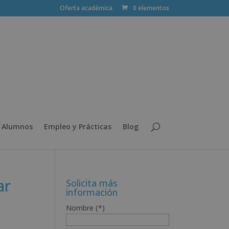
Oferta académica
0 elementos
 Alumnos
Empleo y Prácticas
Blog
ar
Solicita más
información
Nombre (*)