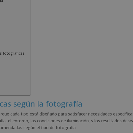
ía
s fotográficas
cas según la fotografía
orque cada tipo está diseñado para satisfacer necesidades específica
fía, el entorno, las condiciones de iluminación, y los resultados dese
comendadas según el tipo de fotografía.