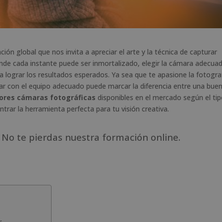
ción global que nos invita a apreciar el arte y la técnica de capturar
de cada instante puede ser inmortalizado, elegir la cámara adecua
ra lograr los resultados esperados. Ya sea que te apasione la fotogra
tar con el equipo adecuado puede marcar la diferencia entre una bue
ores cámaras fotográficas
disponibles en el mercado según el ti
trar la herramienta perfecta para tu visión creativa.
No te pierdas nuestra formación online.