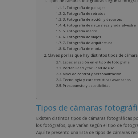
Tipos de cámaras fotográficas según la fotograf
1. Fotografía de paisajes
2. Fotografía de retratos
3. Fotografía de acción y deportes
4. Fotografía de naturaleza y vida silvestre
5. Fotografía macro
6. Fotografía de viajes
7. Fotografía de arquitectura
8. Fotografía de moda
Claves por las que hay distintos tipos de cámara
Especialización en el tipo de fotografía
Portabilidad y facilidad de uso
Nivel de control y personalización
Tecnología y características avanzadas
Presupuesto y accesibilidad
Tipos de cámaras fotográfi
Existen distintos tipos de cámaras fotográficas p
los fotógrafos, que varían según el tipo de fotogra
Aquí te presento una lista de tipos de cámaras re