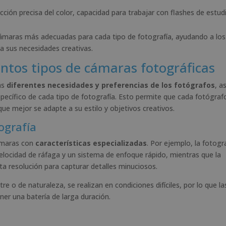
ucción precisa del color, capacidad para trabajar con flashes de estud
 cámaras más adecuadas para cada tipo de fotografía, ayudando a los
a sus necesidades creativas.
intos tipos de cámaras fotográficas
as
diferentes necesidades y preferencias de los fotógrafos
, as
pecífico de cada tipo de fotografía. Esto permite que cada fotógraf
que mejor se adapte a su estilo y objetivos creativos.
tografía
cámaras con
características especializadas
. Por ejemplo, la fotogr
locidad de ráfaga y un sistema de enfoque rápido, mientras que la
ta resolución para capturar detalles minuciosos.
re o de naturaleza, se realizan en condiciones difíciles, por lo que la
ner una batería de larga duración.