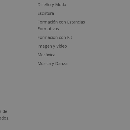
e
Diseño y Moda
:
Escritura
Formación con Estancias
Formativas
Formación con Kit
Imagen y Video
Mecánica
Música y Danza
s de
ados.