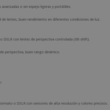
avanzadas o sin espejo ligeras y portátiles.
dad de lentes, buen rendimiento en diferentes condiciones de luz.
o DSLR con lentes de perspectiva controlada (tilt-shift).
l de perspectiva, buen rango dinámico.
to
ormato o DSLR con sensores de alta resolución y colores precisos.