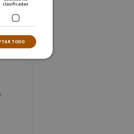
clasificadas
ciones
PTAR TODO
s