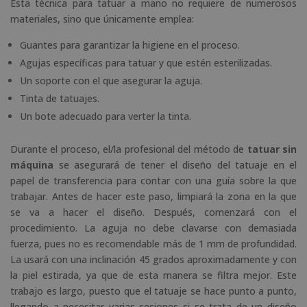
Esta técnica para tatuar a mano no requiere de numerosos
materiales, sino que únicamente emplea:
Guantes para garantizar la higiene en el proceso.
Agujas específicas para tatuar y que estén esterilizadas.
Un soporte con el que asegurar la aguja.
Tinta de tatuajes.
Un bote adecuado para verter la tinta.
Durante el proceso, el/la profesional del método de
tatuar sin
máquina
se asegurará de tener el diseño del tatuaje en el
papel de transferencia para contar con una guía sobre la que
trabajar. Antes de hacer este paso, limpiará la zona en la que
se va a hacer el diseño. Después, comenzará con el
procedimiento. La aguja no debe clavarse con demasiada
fuerza, pues no es recomendable más de 1 mm de profundidad.
La usará con una inclinación 45 grados aproximadamente y con
la piel estirada, ya que de esta manera se filtra mejor. Este
trabajo es largo, puesto que el tatuaje se hace punto a punto,
llegando a necesitar varias sesiones si se trata de un diseño