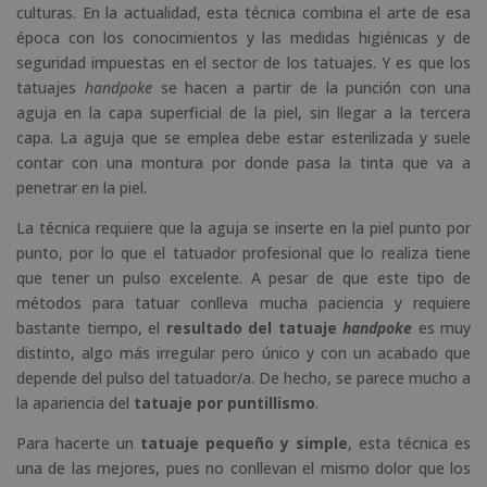
culturas. En la actualidad, esta técnica combina el arte de esa
época con los conocimientos y las medidas higiénicas y de
seguridad impuestas en el sector de los tatuajes. Y es que los
tatuajes
handpoke
se hacen a partir de la punción con una
aguja en la capa superficial de la piel, sin llegar a la tercera
capa. La aguja que se emplea debe estar esterilizada y suele
contar con una montura por donde pasa la tinta que va a
penetrar en la piel.
La técnica requiere que la aguja se inserte en la piel punto por
punto, por lo que el tatuador profesional que lo realiza tiene
que tener un pulso excelente. A pesar de que este tipo de
métodos para tatuar conlleva mucha paciencia y requiere
bastante tiempo, el
resultado del tatuaje
handpoke
es muy
distinto, algo más irregular pero único y con un acabado que
depende del pulso del tatuador/a. De hecho, se parece mucho a
la apariencia del
tatuaje por puntillismo
.
Para hacerte un
tatuaje pequeño y simple
, esta técnica es
una de las mejores, pues no conllevan el mismo dolor que los