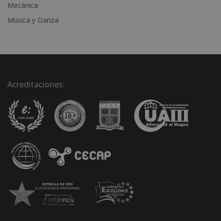
Mecánica
Música y Danza
Acreditaciones: