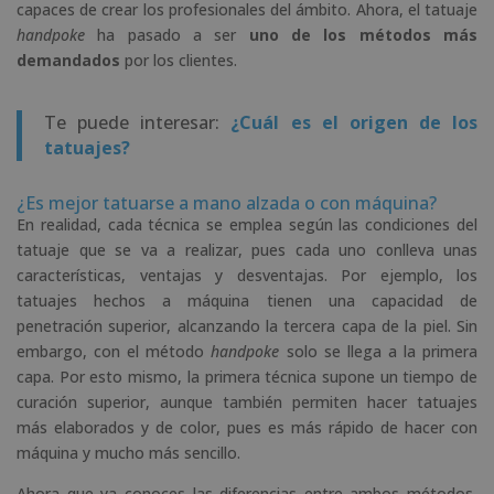
capaces de crear los profesionales del ámbito. Ahora, el tatuaje
handpoke
ha pasado a ser
uno de los métodos más
demandados
por los clientes.
Te puede interesar:
¿Cuál es el origen de los
tatuajes?
¿Es mejor tatuarse a mano alzada o con máquina?
En realidad, cada técnica se emplea según las condiciones del
tatuaje que se va a realizar, pues cada uno conlleva unas
características, ventajas y desventajas. Por ejemplo, los
tatuajes hechos a máquina tienen una capacidad de
penetración superior, alcanzando la tercera capa de la piel. Sin
embargo, con el método
handpoke
solo se llega a la primera
capa. Por esto mismo, la primera técnica supone un tiempo de
curación superior, aunque también permiten hacer tatuajes
más elaborados y de color, pues es más rápido de hacer con
máquina y mucho más sencillo.
Ahora que ya conoces las diferencias entre ambos métodos,