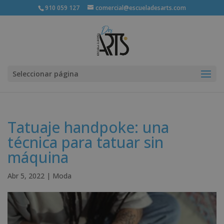
910 059 127
comercial@escueladesarts.com
Seleccionar página
Tatuaje handpoke: una
técnica para tatuar sin
máquina
Abr 5, 2022
|
Moda