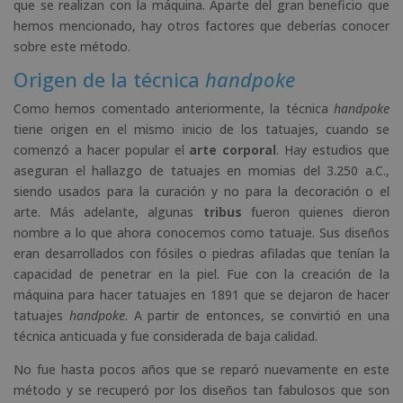
que se realizan con la máquina. Aparte del gran beneficio que
hemos mencionado, hay otros factores que deberías conocer
sobre este método.
Origen de la técnica
handpoke
Como hemos comentado anteriormente, la técnica
handpoke
tiene origen en el mismo inicio de los tatuajes, cuando se
comenzó a hacer popular el
arte corporal
. Hay estudios que
aseguran el hallazgo de tatuajes en momias del 3.250 a.C.,
siendo usados para la curación y no para la decoración o el
arte. Más adelante, algunas
tribus
fueron quienes dieron
nombre a lo que ahora conocemos como tatuaje. Sus diseños
eran desarrollados con fósiles o piedras afiladas que tenían la
capacidad de penetrar en la piel. Fue con la creación de la
máquina para hacer tatuajes en 1891 que se dejaron de hacer
tatuajes
handpoke
. A partir de entonces, se convirtió en una
técnica anticuada y fue considerada de baja calidad.
No fue hasta pocos años que se reparó nuevamente en este
método y se recuperó por los diseños tan fabulosos que son