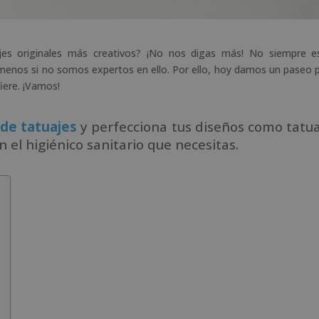
es originales más creativos? ¡No nos digas más! No siempre es
Y menos si no somos expertos en ello. Por ello, hoy damos un paseo p
fiere. ¡Vamos!
 de tatuajes
y perfecciona tus diseños como tatu
 el higiénico sanitario que necesitas.