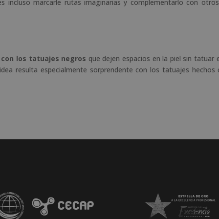
es incluso marcarle rutas imaginarias y complementarlo con otro
 con los tatuajes negros
que dejen espacios en la piel sin tatuar 
 idea resulta especialmente sorprendente con los tatuajes hechos 