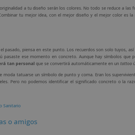
riginalidad a tu diseño serán los colores. No todo se reduce a las 
Combinar tu mejor idea, con el mejor diseño y el mejor color es la
 el pasado, piensa en este punto. Los recuerdos son solo tuyos, as
e tú pasaste ese momento en concreto. Aunque hay símbolos que 
será tan personal
que se convertirá automáticamente en un
tattoo
ú
e moda tatuarse un símbolo de punto y coma. Eran los supervivien
eles. Pero no podemos identificar el significado concreto o la raz
o Sanitario
jas o amigos