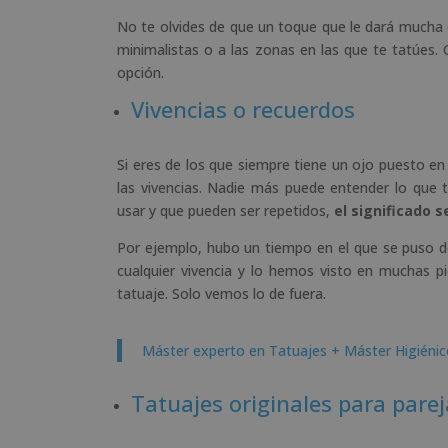
No te olvides de que un toque que le dará mucha o
minimalistas o a las zonas en las que te tatúes. 
opción.
Vivencias o recuerdos
Si eres de los que siempre tiene un ojo puesto en
las vivencias. Nadie más puede entender lo qu
usar y que pueden ser repetidos,
el significado 
Por ejemplo, hubo un tiempo en el que se puso d
cualquier vivencia y lo hemos visto en muchas pi
tatuaje. Solo vemos lo de fuera.
Máster experto en Tatuajes + Máster Higiénic
Tatuajes originales para pare