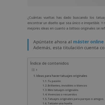
¿Cuántas vueltas has dado buscando los tatuaj
encontrar un diseño que sea único e irrepetible. 
mejores ideas en cuanto a
tattoos
originales se re
Apúntate ahora al
máster online
Además, esta titulación cuenta con
Índice de contenidos
Ideas para hacer tatuajes originales
Tu pasión
Brillantes, invisibles o blancos
Mini tatuajes originales
Vivencias o recuerdos
Tatuajes originales para parejas o amigos
Tatúate una huella