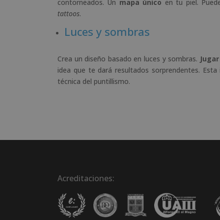
contorneados. Un
mapa único
en tu piel. Pued
tattoos
.
Luces y sombras
Crea un diseño basado en luces y sombras.
Jugar
idea que te dará resultados sorprendentes. Esta
técnica del puntillismo.
Acreditaciones: