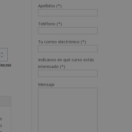
Apellidos (*)
Teléfono (*)
Tu correo electrónico (*)
Indícanos en qué curso estás
interesado (*)
Mensaje
s
to