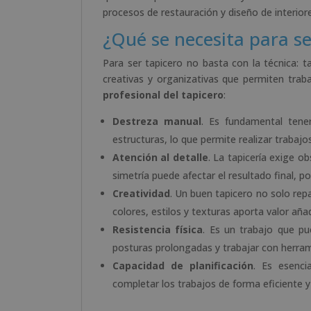
procesos de restauración y diseño de interiore
¿Qué se necesita para se
Para ser tapicero no basta con la técnica: t
creativas y organizativas que permiten trab
profesional del tapicero
:
Destreza manual
. Es fundamental tene
estructuras, lo que permite realizar trabajo
Atención al detalle
. La tapicería exige o
simetría puede afectar el resultado final, por
Creatividad
. Un buen tapicero no solo re
colores, estilos y texturas aporta valor añ
Resistencia física
. Es un trabajo que pu
posturas prolongadas y trabajar con herra
Capacidad de planificación
. Es esenci
completar los trabajos de forma eficiente y