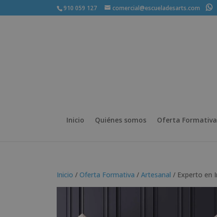
910 059 127
comercial@escueladesarts.com
+
Inicio
Quiénes somos
Oferta Formativa
Inicio
/
Oferta Formativa
/
Artesanal
/ Experto en I