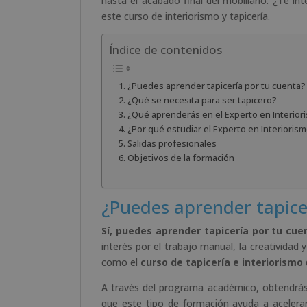
hasta el acabado final del mobiliario. ¿Te i
este curso de interiorismo y tapicería.
Índice de contenidos
¿Puedes aprender tapicería por tu cuenta?
¿Qué se necesita para ser tapicero?
¿Qué aprenderás en el Experto en Interior
¿Por qué estudiar el Experto en Interiorism
Salidas profesionales
Objetivos de la formación
¿Puedes aprender tapice
Sí, puedes aprender tapicería por tu cue
interés por el trabajo manual, la creatividad
como el
curso de tapicería e interiorismo
A través del programa académico, obtendrás c
que este tipo de formación ayuda a acelerar