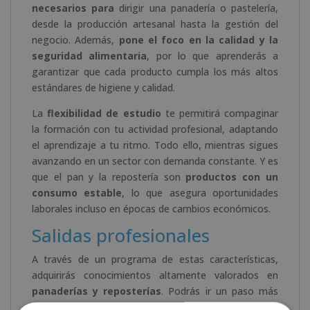
necesarios para
dirigir una panadería o pastelería,
desde la producción artesanal hasta la gestión del
negocio. Además,
pone el foco en la calidad y la
seguridad alimentaria
, por lo que aprenderás a
garantizar que cada producto cumpla los más altos
estándares de higiene y calidad.
La
flexibilidad de estudio
te permitirá compaginar
la formación con tu actividad profesional, adaptando
el aprendizaje a tu ritmo. Todo ello, mientras sigues
avanzando en un sector con demanda constante. Y es
que el pan y la repostería son
productos con un
consumo estable
, lo que asegura oportunidades
laborales incluso en épocas de cambios económicos.
Salidas profesionales
A través de un programa de estas características,
adquirirás conocimientos altamente valorados en
panaderías y reposterías
. Podrás ir un paso más
allá y especializarte como maestro panadero o