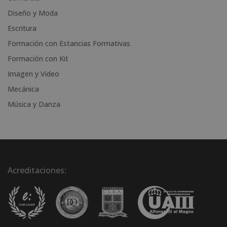
v
Diseño y Moda
e
Escritura
:
Formación con Estancias Formativas
Formación con Kit
Imagen y Video
Mecánica
Música y Danza
Acreditaciones: