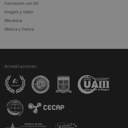
Formación con Kit
Imagen y Video
Mecánica
Música y Danza
Acreditaciones: