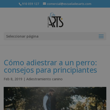
910 059 127
comercial@escueladesarts.com
Seleccionar página
Cómo adiestrar a un perro:
consejos para principiantes
Feb 8, 2019
|
Adiestramiento canino