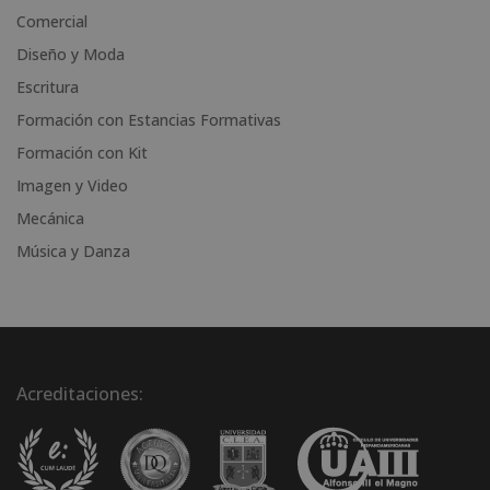
i
Comercial
v
Diseño y Moda
e
Escritura
:
Formación con Estancias Formativas
Formación con Kit
Imagen y Video
Mecánica
Música y Danza
Acreditaciones: