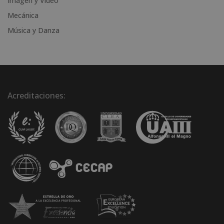
Imagen y Video
Mecánica
Música y Danza
Acreditaciones: