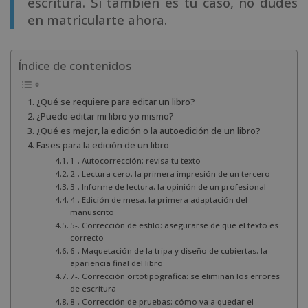
escritura. Si también es tu caso, no dudes
en matricularte ahora.
Índice de contenidos
¿Qué se requiere para editar un libro?
¿Puedo editar mi libro yo mismo?
¿Qué es mejor, la edición o la autoedición de un libro?
Fases para la edición de un libro
1-. Autocorrección: revisa tu texto
2-. Lectura cero: la primera impresión de un tercero
3-. Informe de lectura: la opinión de un profesional
4-. Edición de mesa: la primera adaptación del
manuscrito
5-. Corrección de estilo: asegurarse de que el texto es
correcto
6-. Maquetación de la tripa y diseño de cubiertas: la
apariencia final del libro
7-. Corrección ortotipográfica: se eliminan los errores
de escritura
8-. Corrección de pruebas: cómo va a quedar el