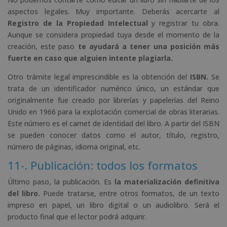
aspectos legales. Muy importante. Deberás acercarte al
Registro de la Propiedad Intelectual
y registrar tu obra.
Aunque se considera propiedad tuya desde el momento de la
creación, este paso
te ayudará a tener una posición más
fuerte en caso que alguien intente plagiarla.
Otro trámite legal imprescindible es la obtención del
ISBN.
Se
trata de un identificador numérico único, un estándar que
originalmente fue creado por librerías y papelerías del Reino
Unido en 1966 para la explotación comercial de obras literarias.
Este número es el carnet de identidad del libro. A partir del ISBN
se pueden conocer datos como el autor, título, registro,
número de páginas, idioma original, etc.
11-. Publicación: todos los formatos
Último paso, la publicación. Es
la materialización definitiva
del libro.
Puede tratarse, entre otros formatos, de un texto
impreso en papel, un libro digital o un audiolibro. Será el
producto final que el lector podrá adquirir.