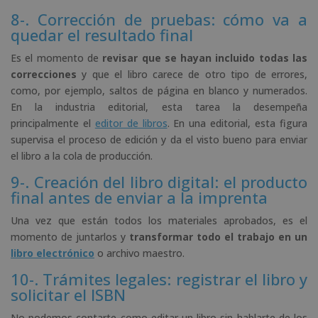
8-. Corrección de pruebas: cómo va a
quedar el resultado final
Es el momento de
revisar que se hayan incluido todas las
correcciones
y que el libro carece de otro tipo de errores,
como, por ejemplo, saltos de página en blanco y numerados.
En la industria editorial, esta tarea la desempeña
principalmente el
editor de libros
. En una editorial, esta figura
supervisa el proceso de edición y da el visto bueno para enviar
el libro a la cola de producción.
9-. Creación del libro digital: el producto
final antes de enviar a la imprenta
Una vez que están todos los materiales aprobados, es el
momento de juntarlos y
transformar todo el trabajo en un
libro electrónico
o archivo maestro.
10-. Trámites legales: registrar el libro y
solicitar el ISBN
No podemos contarte como editar un libro sin hablarte de los