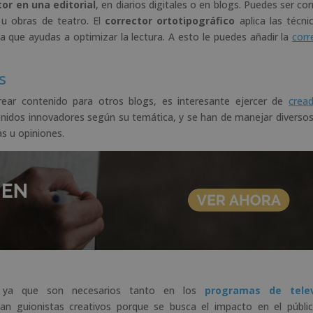
tor en una editorial
, en diarios digitales o en blogs. Puedes ser co
u obras de teatro. El
corrector ortotipográfico
aplica las técni
ma que ayudas a optimizar la lectura. A esto le puedes añadir la
corr
gs
rear contenido para otros blogs, es interesante ejercer de
crea
enidos innovadores según su temática, y se han de manejar diversos
tas u opiniones.
 ya que son necesarios tanto en los
programas de telev
an guionistas creativos porque se busca el impacto en el públic