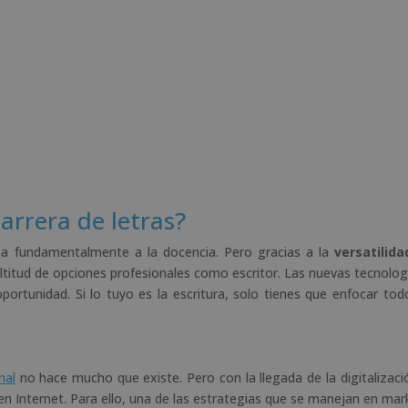
arrera de letras?
aba fundamentalmente a la docencia. Pero gracias a la
versatilida
titud de opciones profesionales como escritor. Las nuevas tecnolog
ortunidad. Si lo tuyo es la escritura, solo tienes que enfocar tod
nal
no hace mucho que existe. Pero con la llegada de la digitalizació
 Internet. Para ello, una de las estrategias que se manejan en mar