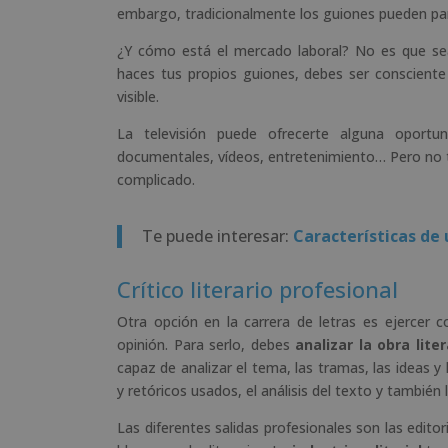
embargo, tradicionalmente los guiones pueden part
¿Y cómo está el mercado laboral? No es que sea 
haces tus propios guiones, debes ser conscient
visible.
La televisión puede ofrecerte alguna oportuni
documentales, vídeos, entretenimiento… Pero no t
complicado.
Te puede interesar:
Características de 
Crítico literario profesional
Otra opción en la carrera de letras es ejercer c
opinión. Para serlo, debes
analizar la obra liter
capaz de analizar el tema, las tramas, las ideas y 
y retóricos usados, el análisis del texto y también 
Las diferentes salidas profesionales son las editori