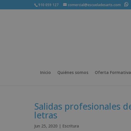
910 059 127
comercial@escueladesarts.com
+
Inicio
Quiénes somos
Oferta Formativa
Salidas profesionales d
letras
Jun 25, 2020
|
Escritura