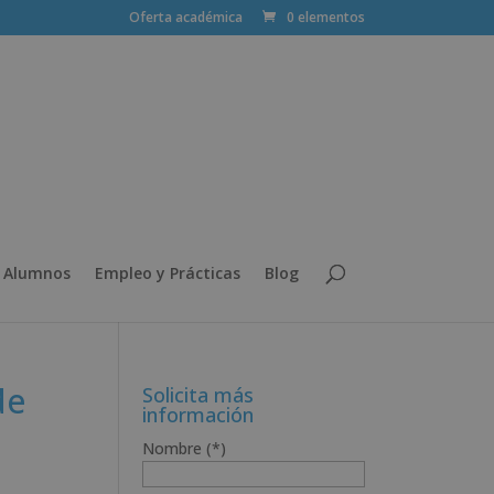
Oferta académica
0 elementos
 Alumnos
Empleo y Prácticas
Blog
de
Solicita más
información
Nombre (*)