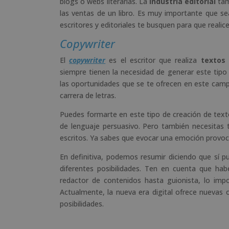
blogs o webs literarias. La
industria editorial
tamb
las ventas de un libro. Es muy importante que se
escritores y editoriales te busquen para que realice
Copywriter
El
copywriter
es el escritor que realiza
textos
siempre tienen la necesidad de generar este tipo
las oportunidades que se te ofrecen en este camp
carrera de letras.
Puedes formarte en este tipo de creación de texto
de lenguaje persuasivo. Pero también necesitas 
escritos. Ya sabes que evocar una emoción provoca
En definitiva, podemos resumir diciendo que sí pu
diferentes posibilidades. Ten en cuenta que ha
redactor de contenidos hasta guionista, lo im
Actualmente, la nueva era digital ofrece nuevas 
posibilidades.